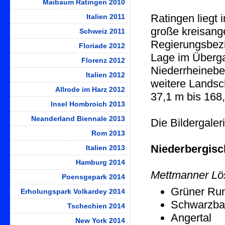
Maibaum Ratingen 2010
Ratingen liegt
Italien 2011
große kreisang
Schweiz 2011
Regierungsbezir
Floriade 2012
Lage im Überga
Florenz 2012
Niederrheinebe
Italien 2012
weitere Landsc
Allrode im Harz 2012
37,1 m bis 168
Insel Hombroich 2013
Neanderland Biennale 2013
Die Bildergaleri
Rom 2013
Niederbergisc
Italien 2013
Hamburg 2014
Mettmanner Lö
Poensgepark 2014
Grüner Ru
Erholungspark Volkardey 2014
Schwarzba
Tschechien 2014
Angertal
New York 2014