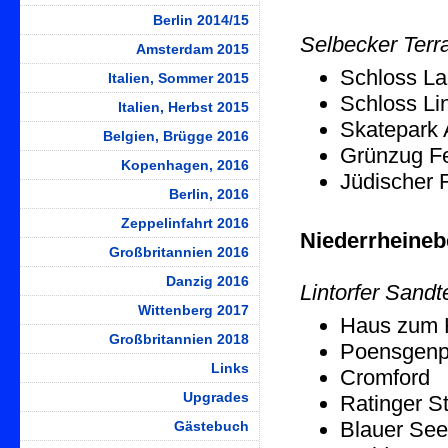
Berlin 2014/15
Selbecker Terr
Amsterdam 2015
Schloss L
Italien, Sommer 2015
Schloss Li
Italien, Herbst 2015
Skatepark
Belgien, Brügge 2016
Grünzug F
Kopenhagen, 2016
Jüdischer 
Berlin, 2016
Zeppelinfahrt 2016
Niederrheine
Großbritannien 2016
Danzig 2016
Lintorfer Sandt
Wittenberg 2017
Haus zum 
Großbritannien 2018
Poensgenp
Links
Cromford
Upgrades
Ratinger S
Blauer See
Gästebuch