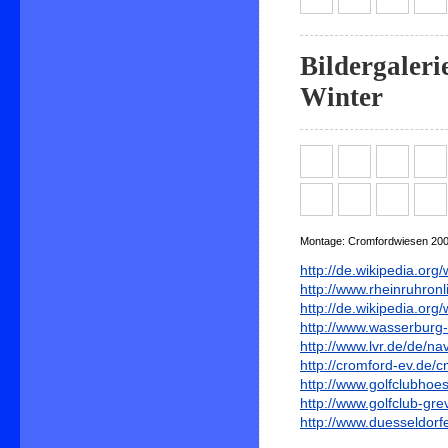
Bildergaler
Winter
Montage: Cromfordwiesen 200
http://de.wikipedia.o
http://www.rheinruhron
http://de.wikipedia.or
http://www.wasserburg
http://www.lvr.de/de/
http://cromford-ev.de/c
http://www.golfclubhoes
http://www.golfclub-g
http://www.duesseldorfe