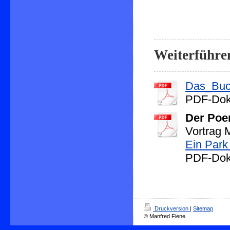
Weiterführe
Das_Buc
PDF-Dok
Der Poen
Vortrag 
Ein Park 
PDF-Dok
Druckversion
|
Sitemap
© Manfred Fiene