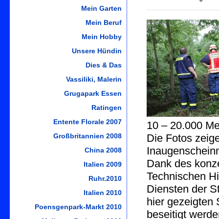
Mein Garten
Mein Beruf
Mein Hobby
Unsere Hündin
Dies & Das
Vassiliki, Malerin
Grugapark Essen
Ratingen
Entente Florale 2007
10 – 20.000 Me
Großbritannien 2008
Die Fotos zeig
Inaugenschein
China 2008
Dank des konze
Italien 2009
Technischen H
Ruhr.2010
Diensten der S
Italien 2010
hier gezeigten
Poensgenpark-Markt 2010
beseitigt werd