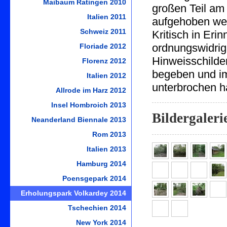
Maibaum Ratingen 2010
großen Teil am
Italien 2011
aufgehoben we
Schweiz 2011
Kritisch in Eri
ordnungswidrig
Floriade 2012
Hinweisschilder
Florenz 2012
begeben und im
Italien 2012
unterbrochen h
Allrode im Harz 2012
Insel Hombroich 2013
Bildergaleri
Neanderland Biennale 2013
Rom 2013
Italien 2013
Hamburg 2014
Poensgepark 2014
Erholungspark Volkardey 2014
Tschechien 2014
New York 2014