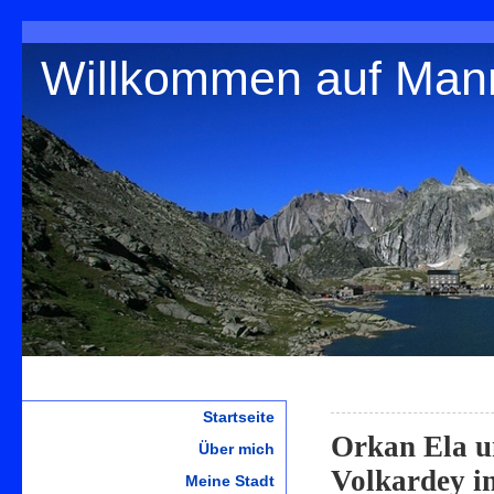
Willkommen auf Man
Startseite
Orkan Ela u
Über mich
Volkardey i
Meine Stadt